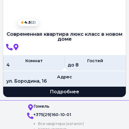
★
4.5
(2)
Современная квартира люкс класс в новом
доме
Комнат
Гостей
4
до 8
Адрес
ул. Бородина, 16
Подробнее
Гомель
+375(29)160-10-01
Все квартиры (каталог)
Карта квартир